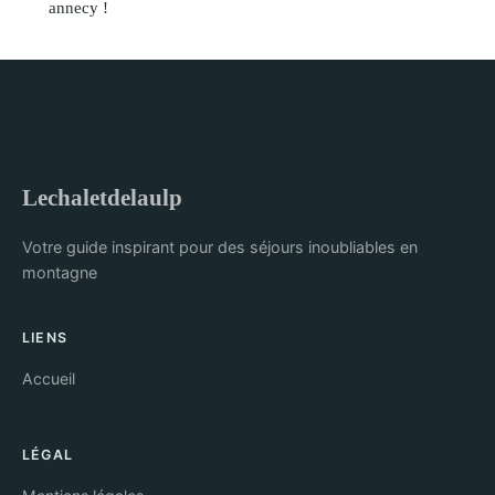
annecy !
Lechaletdelaulp
Votre guide inspirant pour des séjours inoubliables en
montagne
LIENS
Accueil
LÉGAL