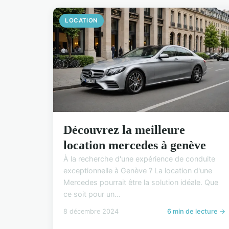
LOCATION
Découvrez la meilleure
location mercedes à genève
À la recherche d'une expérience de conduite
exceptionnelle à Genève ? La location d'une
Mercedes pourrait être la solution idéale. Que
ce soit pour un...
8 décembre 2024
6 min de lecture →