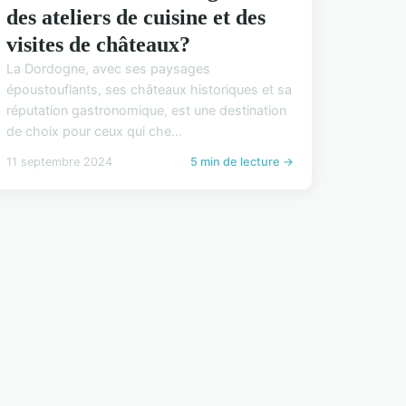
des ateliers de cuisine et des
visites de châteaux?
La Dordogne, avec ses paysages
époustouflants, ses châteaux historiques et sa
réputation gastronomique, est une destination
de choix pour ceux qui che...
11 septembre 2024
5 min de lecture →